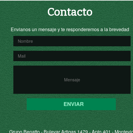
Contacto
Envianos un mensaje y te responderemos a la brevedad
ENVIAR
Grupo Benatto - Bulevar Artigas 1479 - Apto 401 - Montevi