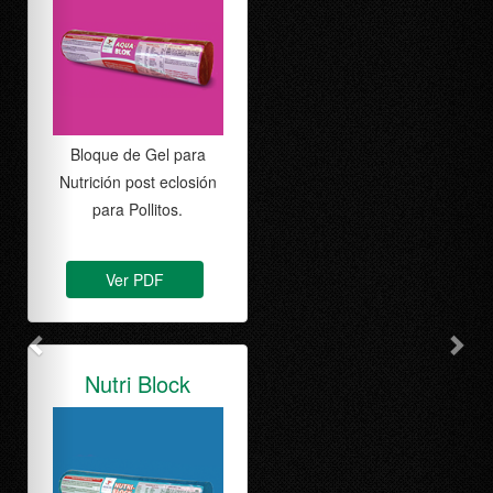
Colina natural de Orígen
Botánico.
Ver PDF
Bio Red