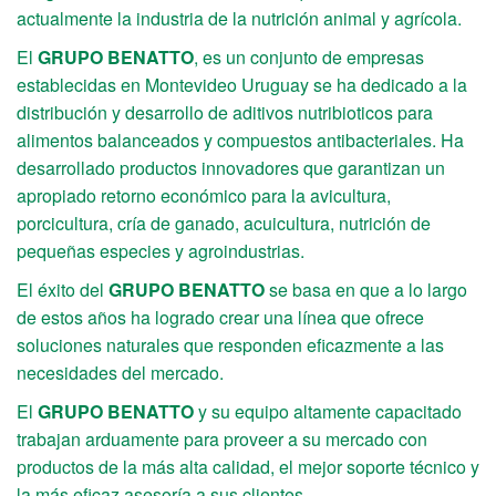
actualmente la industria de la nutrición animal y agrícola.
El
GRUPO BENATTO
, es un conjunto de empresas
establecidas en Montevideo Uruguay se ha dedicado a la
distribución y desarrollo de aditivos nutribioticos para
alimentos balanceados y compuestos antibacteriales. Ha
desarrollado productos innovadores que garantizan un
apropiado retorno económico para la avicultura,
porcicultura, cría de ganado, acuicultura, nutrición de
pequeñas especies y agroindustrias.
El éxito del
GRUPO BENATTO
se basa en que a lo largo
de estos años ha logrado crear una línea que ofrece
soluciones naturales que responden eficazmente a las
necesidades del mercado.
El
GRUPO BENATTO
y su equipo altamente capacitado
trabajan arduamente para proveer a su mercado con
productos de la más alta calidad, el mejor soporte técnico y
la más eficaz asesoría a sus clientes.