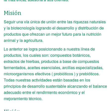
Misión
Seguir una vía única de unión entre las riquezas naturales
y la biotecnología logrando el desarrollo y distribución de
productos que ofrezcan un mejor futuro para la nutrición
animal y la agricultura.
Lo anterior se logra posicionando a nuestra línea de
productos, los cuales son: compuestos botánicos,
extractos de hierbas, productos a base de compuestos
fermentados, aceites esenciales, arcillas especializadas,
microorganismos efectivos ( probióticos ) y prebióticos.
Todas nuestras actividades están basadas en los
principios de desarrollo sustentable alcanzando el balance
adecuado entre el rendimiento económico y el
mejoramiento técnico.